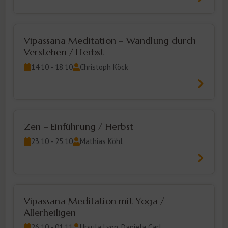
Vipassana Meditation – Wandlung durch
Verstehen / Herbst
14.10 - 18.10
Christoph Köck
Zen – Einführung / Herbst
23.10 - 25.10
Mathias Köhl
Vipassana Meditation mit Yoga /
Allerheiligen
26.10 - 01.11
Ursula Lyon, Daniela Carl