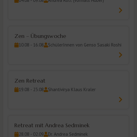
04.08 - 09.08
Andrea Rott (vormals Huber)
Zen – Übungswoche
10.08 - 16.08
SchülerInnen von Genso Sasaki Roshi
Zen Retreat
19.08 - 23.08
Shantivirya Klaus Kraler
Retreat mit Andrea Sedminek
28.08 - 02.09
Dr. Andrea Sedminek