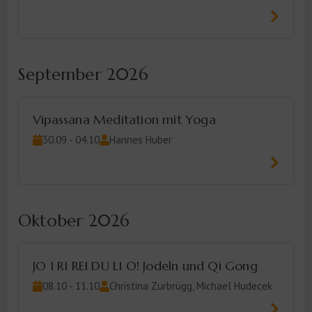
September 2026
Vipassana Meditation mit Yoga
30.09 - 04.10
Hannes Huber
Oktober 2026
JO I RI REI DU LI O! Jodeln und Qi Gong
08.10 - 11.10
Christina Zurbrügg, Michael Hudecek