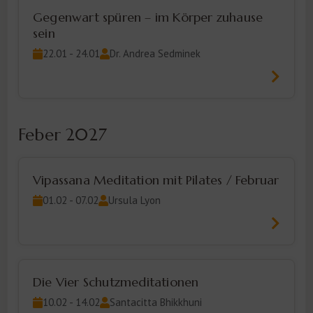
Gegenwart spüren – im Körper zuhause
sein
22.01 - 24.01
Dr. Andrea Sedminek
Feber 2027
Vipassana Meditation mit Pilates / Februar
01.02 - 07.02
Ursula Lyon
Die Vier Schutzmeditationen
10.02 - 14.02
Santacitta Bhikkhuni