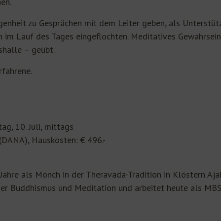
en.
genheit zu Gesprächen mit dem Leiter geben, als Unterstüt
im Lauf des Tages eingeflochten. Meditatives Gewahrsein w
halle – geübt.
rfahrene.
tag, 10. Juli, mittags
 (DANA), Hauskosten: € 496.-
Jahre als Mönch in der Theravada-Tradition in Klöstern Aj
rt er Buddhismus und Meditation und arbeitet heute als MB