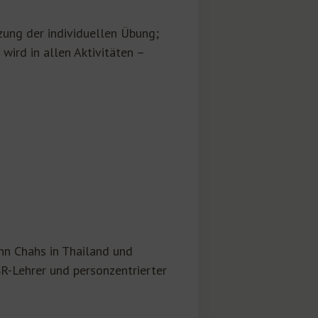
zung der individuellen Übung;
ird in allen Aktivitäten –
ahn Chahs in Thailand und
SR-Lehrer und personzentrierter