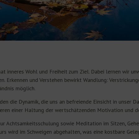
at inneres Wohl und Freiheit zum Ziel. Dabei lernen wir un
n. Erkennen und Verstehen bewirkt Wandlung: Verstrickunge
ändnis möglich.
en die Dynamik, die uns an befreiende Einsicht in unser Da
ieren einer Haltung der wertschätzenden Motivation und d
ur Achtsamkeitsschulung sowie Meditation im Sitzen, Gehe
urs wird im Schweigen abgehalten, was eine kostbare Gelege