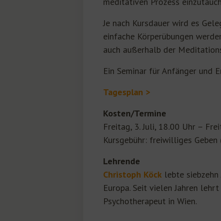
meditativen Prozess einzutauch
Je nach Kursdauer wird es Gele
einfache Körperübungen werden 
auch außerhalb der Meditations
Ein Seminar für Anfänger und E
Tagesplan >
Kosten/Termine
Freitag, 3. Juli, 18.00 Uhr – Frei
Kursgebühr: freiwilliges Geben
Lehrende
Christoph Köck
lebte siebzehn 
Europa. Seit vielen Jahren leh
Psychotherapeut in Wien.