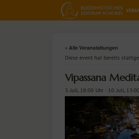
VERA
« Alle Veranstaltungen
Diese event hat bereits stattg
Vipassana Medit
3. Juli, 18:00 Uhr
-
10. Juli, 13:0