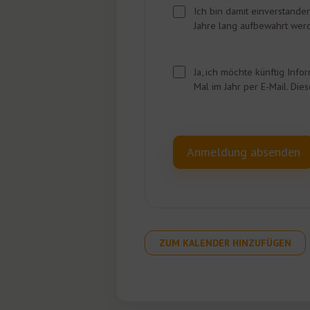
Ich bin damit einverstand
Jahre lang aufbewahrt werd
Ja, ich möchte künftig Inf
Mal im Jahr per E-Mail. Die
ZUM KALENDER HINZUFÜGEN