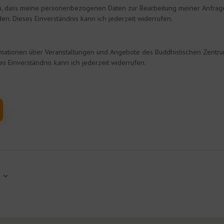
en, dass meine personenbezogenen Daten zur Bearbeitung meiner Anfrag
en. Dieses Einverständnis kann ich jederzeit widerrufen.
ormationen über Veranstaltungen und Angebote des Buddhistischen Zentrum
ses Einverständnis kann ich jederzeit widerrufen.