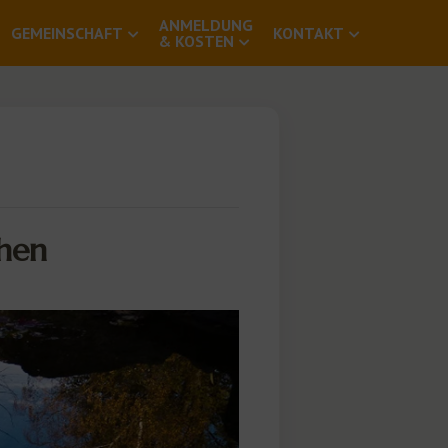
ANMELDUNG
GEMEINSCHAFT
KONTAKT
& KOSTEN
ehen