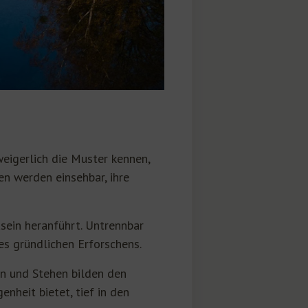
weigerlich die Muster kennen,
n werden einsehbar, ihre
sein heranführt. Untrennbar
es gründlichen Erforschens.
n und Stehen bilden den
nheit bietet, tief in den