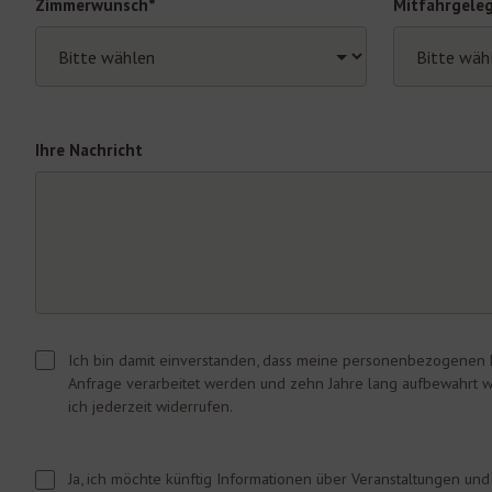
Zimmerwunsch*
Mitfahrgele
Ihre Nachricht
Ich bin damit einverstanden, dass meine personenbezogenen 
Anfrage verarbeitet werden und zehn Jahre lang aufbewahrt w
ich jederzeit widerrufen.
Ja, ich möchte künftig Informationen über Veranstaltungen un