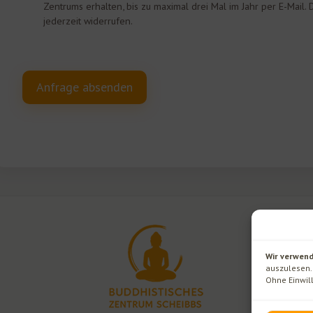
Zentrums erhalten, bis zu maximal drei Mal im Jahr per E-Mail. 
jederzeit widerrufen.
Wir verwend
auszulesen. 
Ohne Einwil