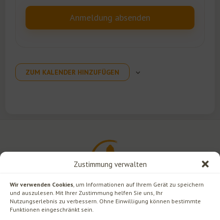
ZUM KALENDER HINZUFÜGEN
Zustimmung verwalten
Wir verwenden Cookies
, um Informationen auf Ihrem Gerät zu speichern
und auszulesen. Mit Ihrer Zustimmung helfen Sie uns, Ihr
Nutzungserlebnis zu verbessern. Ohne Einwilligung können bestimmte
Funktionen eingeschränkt sein.