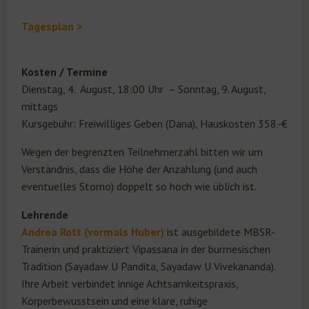
Tagesplan >
Kosten / Termine
Dienstag, 4. August, 18:00 Uhr – Sonntag, 9. August,
mittags
Kursgebühr: Freiwilliges Geben (Dana), Hauskosten 358.-€
Wegen der begrenzten Teilnehmerzahl bitten wir um
Verständnis, dass die Höhe der Anzahlung (und auch
eventuelles Storno) doppelt so hoch wie üblich ist.
Lehrende
Andrea Rott (vormals Huber)
ist ausgebildete MBSR-
Trainerin und praktiziert Vipassana in der burmesischen
Tradition (Sayadaw U Pandita, Sayadaw U Vivekananda).
Ihre Arbeit verbindet innige Achtsamkeitspraxis,
Körperbewusstsein und eine klare, ruhige