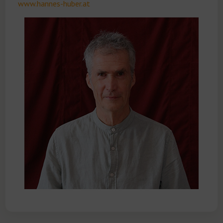
www.hannes-huber.at