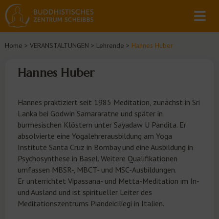
Home
>
VERANSTALTUNGEN
>
Lehrende
>
Hannes Huber
Hannes Huber
Hannes praktiziert seit 1985 Meditation, zunächst in Sri
Lanka bei Godwin Samararatne und später in
burmesischen Klöstern unter Sayadaw U Pandita. Er
absolvierte eine Yogalehrerausbildung am Yoga
Institute Santa Cruz in Bombay und eine Ausbildung in
Psychosynthese in Basel. Weitere Qualifikationen
umfassen MBSR-, MBCT- und MSC-Ausbildungen.
Er unterrichtet Vipassana- und Metta-Meditation im In-
und Ausland und ist spiritueller Leiter des
Meditationszentrums Piandeiciliegi in Italien.