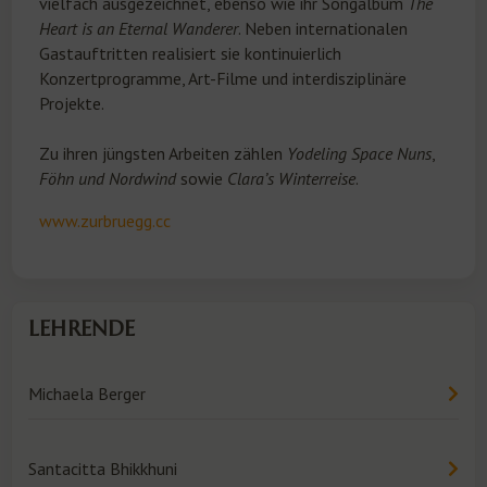
vielfach ausgezeichnet, ebenso wie ihr Songalbum
The
Heart is an Eternal Wanderer
. Neben internationalen
Gastauftritten realisiert sie kontinuierlich
Konzertprogramme, Art-Filme und interdisziplinäre
Projekte.
Zu ihren jüngsten Arbeiten zählen
Yodeling Space Nuns
,
Föhn und Nordwind
sowie
Clara’s Winterreise
.
www.zurbruegg.cc
LEHRENDE
Michaela Berger
Santacitta Bhikkhuni