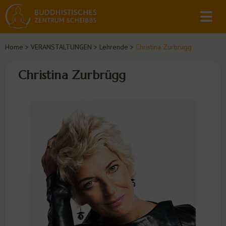
Home
>
VERANSTALTUNGEN
>
Lehrende
>
Christina Zurbrügg
Christina Zurbrügg