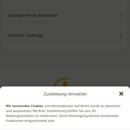
Stephan Pende Wormland
Christina Zurbrügg
Zustimmung verwalten
Wir verwenden Cookies
, um Informationen auf Ihrem Gerät zu speichern
und auszulesen. Mit Ihrer Zustimmung helfen Sie uns, Ihr
Nutzungserlebnis zu verbessern. Ohne Einwilligung können bestimmte
Funktionen eingeschränkt sein.
Rechtliches
Kontakt