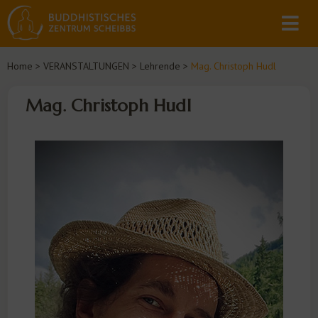
Home
>
VERANSTALTUNGEN
>
Lehrende
>
Mag. Christoph Hudl
Mag. Christoph Hudl