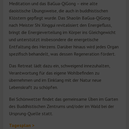
Meditation und das BaGua-QiGong – eine alte
daoistische Übungsweise, die auch in buddhistischen
Klöstern gepflegt wurde. Das Shaolin BaGua-QiGong
nach Meister Shi Xinggui revitalisiert den Energiefluss,
bringt die Energieverteilung im Körper ins Gleichgewicht
und unterstützt insbesondere die energetische
Entfaltung des Herzens. Darüber hinaus wird jedes Organ
spezifisch behandelt, was dessen Regeneration fördert.
Das Retreat lädt dazu ein, schweigend innezuhalten,
Verantwortung für das eigene Wohlbefinden zu
übernehmen und im Einklang mit der Natur neue
Lebenskraft zu schöpfen.
Bei Schönwetter findet das gemeinsame Üben im Garten
des Buddhistischen Zentrums und/oder im Wald bei der
Ursprung-Quelle statt.
Tagesplan >