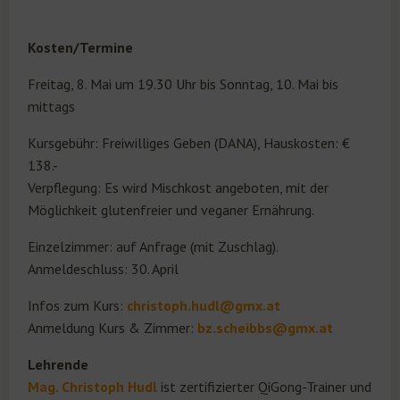
Kosten/Termine
Freitag, 8. Mai um 19.30 Uhr bis Sonntag, 10. Mai bis
mittags
Kursgebühr: Freiwilliges Geben (DANA), Hauskosten: €
138.-
Verpflegung: Es wird Mischkost angeboten, mit der
Möglichkeit glutenfreier und veganer Ernährung.
Einzelzimmer: auf Anfrage (mit Zuschlag).
Anmeldeschluss: 30. April
Infos zum Kurs:
christoph.hudl@gmx.at
Anmeldung Kurs & Zimmer:
bz.scheibbs@gmx.at
Lehrende
Mag. Christoph Hudl
ist zertifizierter QiGong-Trainer und