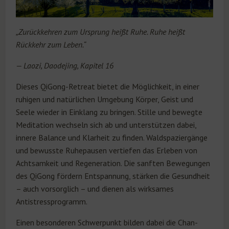
„Zurückkehren zum Ursprung heißt Ruhe. Ruhe heißt
Rückkehr zum Leben.“
— Laozi, Daodejing, Kapitel 16
Dieses QiGong-Retreat bietet die Möglichkeit, in einer
ruhigen und natürlichen Umgebung Körper, Geist und
Seele wieder in Einklang zu bringen. Stille und bewegte
Meditation wechseln sich ab und unterstützen dabei,
innere Balance und Klarheit zu finden. Waldspaziergänge
und bewusste Ruhepausen vertiefen das Erleben von
Achtsamkeit und Regeneration. Die sanften Bewegungen
des QiGong fördern Entspannung, stärken die Gesundheit
– auch vorsorglich – und dienen als wirksames
Antistressprogramm.
Einen besonderen Schwerpunkt bilden dabei die Chan-