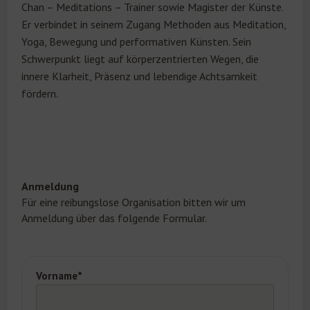
Chan – Meditations – Trainer sowie Magister der Künste.
Er verbindet in seinem Zugang Methoden aus Meditation,
Yoga, Bewegung und performativen Künsten. Sein
Schwerpunkt liegt auf körperzentrierten Wegen, die
innere Klarheit, Präsenz und lebendige Achtsamkeit
fördern.
Anmeldung
Für eine reibungslose Organisation bitten wir um
Anmeldung über das folgende Formular.
Vorname*