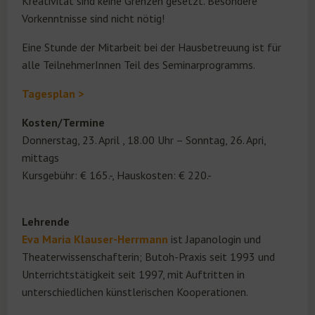
Kreativität sind keine Grenzen gesetzt. Besondere
Vorkenntnisse sind nicht nötig!
Eine Stunde der Mitarbeit bei der Hausbetreuung ist für
alle TeilnehmerInnen Teil des Seminarprogramms.
Tagesplan >
Kosten/Termine
Donnerstag, 23. April , 18.00 Uhr – Sonntag, 26. Apri,
mittags
Kursgebühr: € 165.-, Hauskosten: € 220.-
Lehrende
Eva Maria Klauser-Herrmann
ist Japanologin und
Theaterwissenschafterin; Butoh-Praxis seit 1993 und
Unterrichtstätigkeit seit 1997, mit Auftritten in
unterschiedlichen künstlerischen Kooperationen.