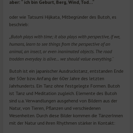
aber: “ ich bin Geburt, Berg, Wind, Tod…“
oder wie Tatsumi Hijikata, Mitbegründer des Butoh, es
beschrieb:
„Butoh plays with time; it also plays with perspective, if we,
humans, learn to see things from the perspective of an
animal, an insect, or even inanimated objects. The road
trodden everyday is alive… we should value everything.
“
Butoh ist ein japanischer Ausdruckstanz, entstanden Ende
der 50er bzw. Anfang der 60er Jahre des letzten
Jahrhunderts. Ein Tanz ohne festgelegte Formen. Butoh
ist Tanz und Meditation zugleich. Elemente des Butoh
sind u.a. Verwandlungen ausgehend von Bildern aus der
Natur, von Tieren, Pflanzen und verschiedenen
Wesenheiten. Durch diese Bilder kommen die TänzerInnen
mit der Natur und ihren Rhythmen stärker in Kontakt: