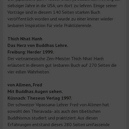
siebziger Jahre in die USA, um dort zu lehren. Einige seiner
Vorträge sind in diesem 140 Seiten starken Buch
veröffentlich worden und wurde zu einer immer wieder
lesbaren Inspiration für viele Praktizierende.
Thich Nhat Hanh
Das Herz von Buddhas Lehre.
Freiburg: Herder 1999.
Der vietnamesische Zen-Meister Thich Nhat Hanh
erläutert in diesem gut lesbaren Buch auf 270 Seiten die
vier edlen Wahrheiten.
von Allmen, Fred
Mit Buddhas Augen sehen.
Küsnach: Theseus Verlag 1997.
Der schweizer Vipassana-Lehrer Fred von Allmen hat
sowohl den Theravada- als auch den tibetischen
Buddhismus studiert und praktiziert. Aus diesen
Erfahrungen entstand dieses 280 Seiten umfassende