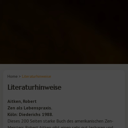
Home
>
Literaturhinweise
Literaturhinweise
Aitken, Robert
Zen als Lebenspraxis.
Köln: Diederichs 1988.
Dieses 200 Seiten starke Buch des amerikanischen Zen-
Meisters Robert Aitken gibt einen sehr gut lesbaren und