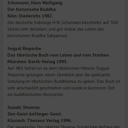
Schumann, Hans Wolfgang
Der historische Buddha.
Köln: Diederichs 1982.
Der deutsche Indologe H.W. Schumann beschreibt auf 300
Seiten sehr detailiert und gut lesbar das Leben des
historischen Buddha Sakyamuni.
Sogyal Rinpoche
Das tibetische Buch vom Leben und vom Sterben.
München: Barth-Verlag 1993.
Auf 480 Seiten ist es dem tibetischen Meister Sogyal
Rinpoche gelungen, einen Überblick über die spirituelle
Schulung im tibetischen Buddhismus zu geben. Das Buch ist
sehr anschaulich geschrieben und wurde in kürzester Zeit
ein buddhistischen Bestseller.
Suzuki, Shunryu
Zen-Geist Anfänger-Geist.
Küsnach: Theseus Verlag 1996.
Der japanische Zen-Meister Shunryu Suzuki kam Anfang der